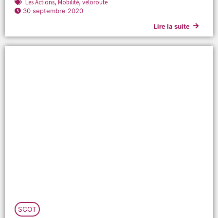
Les Actions
,
Mobilité
,
véloroute
30 septembre 2020
Lire la suite
SCOT