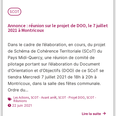
SCOT
Annonce : réunion sur le projet de DOO, le 7 juillet
2021 à Montricoux
Dans le cadre de l’élaboration, en cours, du projet
de Schéma de Cohérence Territoriale (SCoT) du
Pays Midi-Quercy, une réunion de comité de
pilotage portant sur l’élaboration du Document
d’Orientation et d’Objectifs (DOO) de ce SCoT se
tiendra Mercredi 7 juillet 2021 de 18h à 20h à
Montricoux, dans la salle des fêtes communale.
Ordre du...
Les Actions
,
SCOT - Avant arrêt
,
SCOT - Projet DOO
,
SCOT -
Réunions
22 juin 2021
Lire la suite