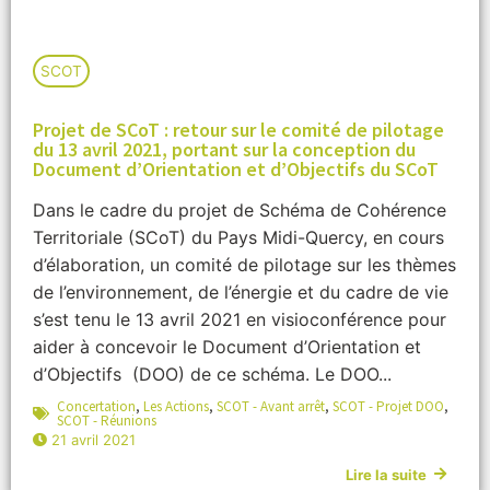
SCOT
Projet de SCoT : retour sur le comité de pilotage
du 13 avril 2021, portant sur la conception du
Document d’Orientation et d’Objectifs du SCoT
Dans le cadre du projet de Schéma de Cohérence
Territoriale (SCoT) du Pays Midi-Quercy, en cours
d’élaboration, un comité de pilotage sur les thèmes
de l’environnement, de l’énergie et du cadre de vie
s’est tenu le 13 avril 2021 en visioconférence pour
aider à concevoir le Document d’Orientation et
d’Objectifs (DOO) de ce schéma. Le DOO...
Concertation
,
Les Actions
,
SCOT - Avant arrêt
,
SCOT - Projet DOO
,
SCOT - Réunions
21 avril 2021
Lire la suite