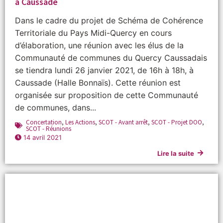
à Caussade
Dans le cadre du projet de Schéma de Cohérence
Territoriale du Pays Midi-Quercy en cours
d’élaboration, une réunion avec les élus de la
Communauté de communes du Quercy Caussadais
se tiendra lundi 26 janvier 2021, de 16h à 18h, à
Caussade (Halle Bonnaïs). Cette réunion est
organisée sur proposition de cette Communauté
de communes, dans...
Concertation
,
Les Actions
,
SCOT - Avant arrêt
,
SCOT - Projet DOO
,
SCOT - Réunions
14 avril 2021
Lire la suite