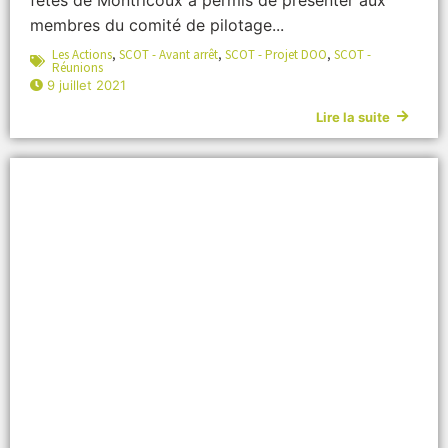
membres du comité de pilotage...
Les Actions
,
SCOT - Avant arrêt
,
SCOT - Projet DOO
,
SCOT -
Réunions
9 juillet 2021
Lire la suite