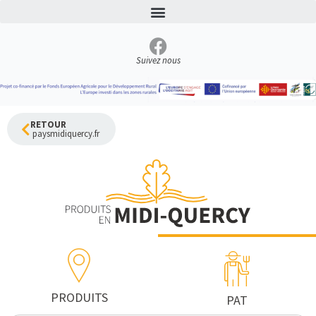
Aller
au
contenu
Suivez nous
RETOUR
paysmidiquercy.fr
PRODUITS
PAT