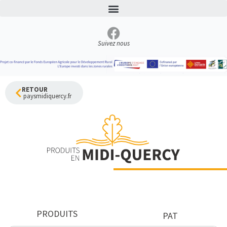
Aller
au
contenu
Suivez nous
RETOUR
paysmidiquercy.fr
PRODUITS
PAT