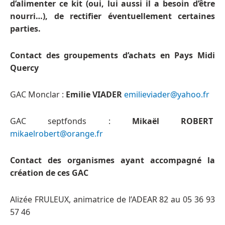
d’alimenter ce kit (oui, lui aussi il a besoin d’être
nourri…), de rectifier éventuellement certaines
parties.
Contact des groupements d’achats en Pays Midi
Quercy
GAC Monclar
:
Emilie VIADER
emilieviader@yahoo.fr
GAC septfonds :
Mikaël ROBERT
mikaelrobert@orange.fr
Contact des organismes ayant accompagné la
création de ces GAC
Alizée FRULEUX, animatrice de l’ADEAR 82 au 05 36 93
57 46