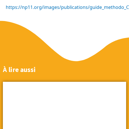
https://np11.org/images/publications/guide_methodo
À lire aussi