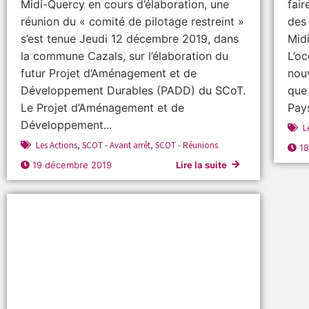
Midi-Quercy en cours d’élaboration, une
fair
réunion du « comité de pilotage restreint »
des
s’est tenue Jeudi 12 décembre 2019, dans
Mid
la commune Cazals, sur l’élaboration du
L’oc
futur Projet d’Aménagement et de
nouv
Développement Durables (PADD) du SCoT.
que 
Le Projet d’Aménagement et de
Pays
Développement...
L
Les Actions
,
SCOT - Avant arrêt
,
SCOT - Réunions
1
19 décembre 2019
Lire la suite