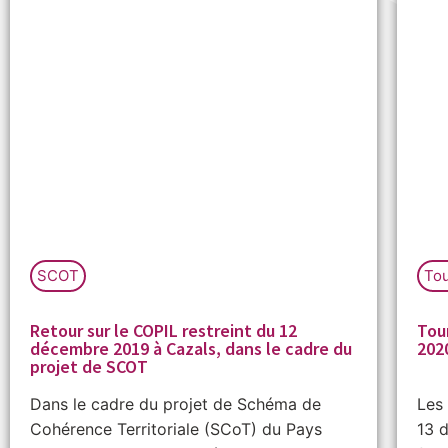
SCOT
To
Retour sur le COPIL restreint du 12
Tou
décembre 2019 à Cazals, dans le cadre du
202
projet de SCOT
Dans le cadre du projet de Schéma de
Les 
Cohérence Territoriale (SCoT) du Pays
13 