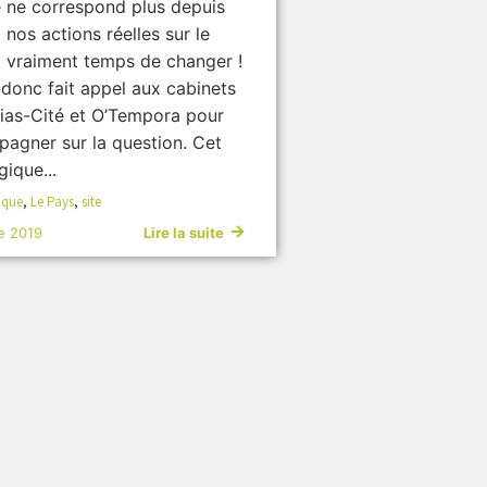
 ne correspond plus depuis
nos actions réelles sur le
est vraiment temps de changer !
donc fait appel aux cabinets
ias-Cité et O’Tempora pour
agner sur la question. Cet
gique...
ique
,
Le Pays
,
site
e 2019
Lire la suite