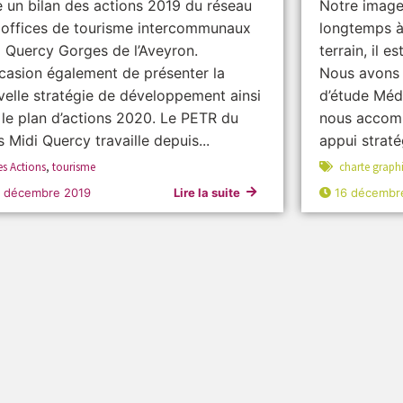
e un bilan des actions 2019 du réseau
Notre image
 offices de tourisme intercommunaux
longtemps à 
i Quercy Gorges de l’Aveyron.
terrain, il 
casion également de présenter la
Nous avons 
elle stratégie de développement ainsi
d’étude Méd
le plan d’actions 2020. Le PETR du
nous accomp
 Midi Quercy travaille depuis...
appui straté
es Actions
,
tourisme
charte graph
8 décembre 2019
Lire la suite
16 décembr