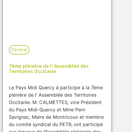
Général
7ème plénière de l’ Assemblée des
Territoires Occitanie
Le Pays Midi Quercy à participe à la 7ème
plénière de l’ Assemblée des Territoires
Occitanie. M. CALMETTES, vice Président
du Pays Midi-Quercy et Mme Pern
Savignac, Maire de Montricoux et membre
du comité syndical du PETR, ont participé
aux travaux de l’Assemblée régionale des