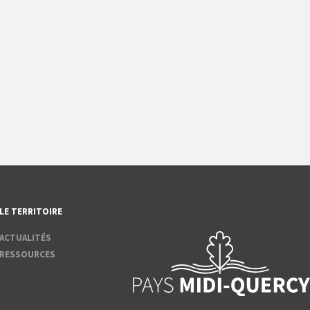
LE TERRITOIRE
ACTUALITÉS
RESSOURCES