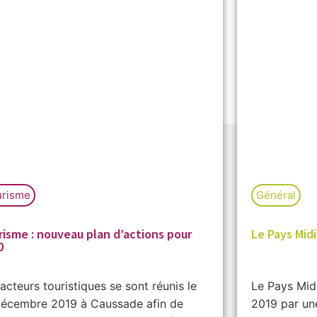
urisme
Général
risme : nouveau plan d’actions pour
Le Pays Mid
0
acteurs touristiques se sont réunis le
Le Pays Mid
décembre 2019 à Caussade afin de
2019 par un