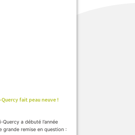
i-Quercy fait peau neuve !
i-Quercy a débuté l’année
e grande remise en question :