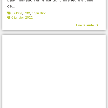
de...
Le Pays
,
PMQ
,
population
6 janvier 2022
Lire la suite