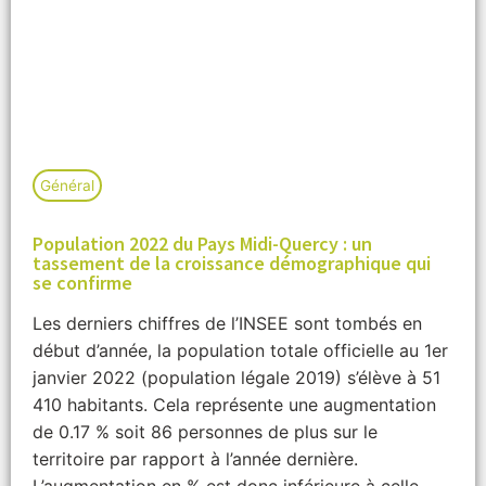
Général
Population 2022 du Pays Midi-Quercy : un
tassement de la croissance démographique qui
se confirme
Les derniers chiffres de l’INSEE sont tombés en
début d’année, la population totale officielle au 1er
janvier 2022 (population légale 2019) s’élève à 51
410 habitants. Cela représente une augmentation
de 0.17 % soit 86 personnes de plus sur le
territoire par rapport à l’année dernière.
L’augmentation en % est donc inférieure à celle