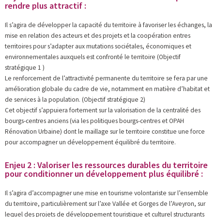
rendre plus attractif :
Il s’agira de développer la capacité du territoire à favoriser les échanges, la
mise en relation des acteurs et des projets et la coopération entres
territoires pour s’adapter aux mutations sociétales, économiques et
environnementales auxquels est confronté le territoire (Objectif
stratégique 1 )
Le renforcement de l’attractivité permanente du territoire se fera par une
amélioration globale du cadre de vie, notamment en matière d’habitat et
de services à la population. (Objectif stratégique 2)
Cet objectif s’appuiera fortement sur la valorisation de la centralité des
bourgs-centres anciens (via les politiques bourgs-centres et OPAH
Rénovation Urbaine) dont le maillage sur le territoire constitue une force
pour accompagner un développement équilibré du territoire.
Enjeu 2 : Valoriser les ressources durables du territoire
pour conditionner un développement plus équilibré :
Il s’agira d’accompagner une mise en tourisme volontariste sur l’ensemble
du territoire, particulièrement sur l’axe Vallée et Gorges de l’Aveyron, sur
lequel des projets de développement touristique et culturel structurants