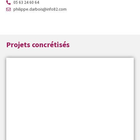
05 63 24 60 64
philippe.darbois@info82.com
Projets concrétisés