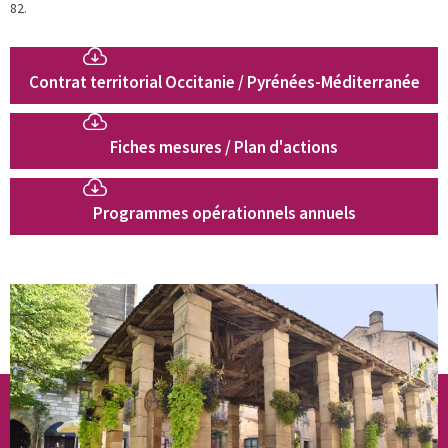
82.
Contrat territorial Occitanie / Pyrénées-Méditerranée
Fiches mesures / Plan d'actions
Programmes opérationnels annuels