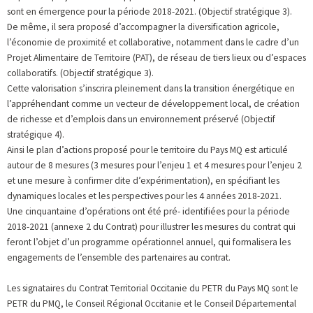
sont en émergence pour la période 2018-2021. (Objectif stratégique 3).
De même, il sera proposé d’accompagner la diversification agricole,
l’économie de proximité et collaborative, notamment dans le cadre d’un
Projet Alimentaire de Territoire (PAT), de réseau de tiers lieux ou d’espaces
collaboratifs. (Objectif stratégique 3).
Cette valorisation s’inscrira pleinement dans la transition énergétique en
l’appréhendant comme un vecteur de développement local, de création
de richesse et d’emplois dans un environnement préservé (Objectif
stratégique 4).
Ainsi le plan d’actions proposé pour le territoire du Pays MQ est articulé
autour de 8 mesures (3 mesures pour l’enjeu 1 et 4 mesures pour l’enjeu 2
et une mesure à confirmer dite d’expérimentation), en spécifiant les
dynamiques locales et les perspectives pour les 4 années 2018-2021.
Une cinquantaine d’opérations ont été pré- identifiées pour la période
2018-2021 (annexe 2 du Contrat) pour illustrer les mesures du contrat qui
feront l’objet d’un programme opérationnel annuel, qui formalisera les
engagements de l’ensemble des partenaires au contrat.
Les signataires du Contrat Territorial Occitanie du PETR du Pays MQ sont le
PETR du PMQ, le Conseil Régional Occitanie et le Conseil Départemental