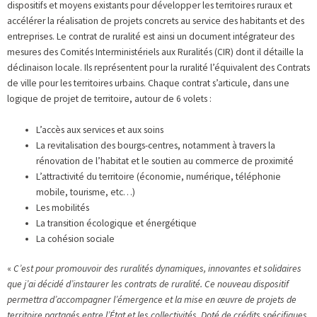
dispositifs et moyens existants pour développer les territoires ruraux et
accélérer la réalisation de projets concrets au service des habitants et des
entreprises. Le contrat de ruralité est ainsi un document intégrateur des
mesures des Comités Interministériels aux Ruralités (CIR) dont il détaille la
déclinaison locale. Ils représentent pour la ruralité l’équivalent des Contrats
de ville pour les territoires urbains. Chaque contrat s’articule, dans une
logique de projet de territoire, autour de 6 volets :
L’accès aux services et aux soins
La revitalisation des bourgs-centres, notamment à travers la
rénovation de l’habitat et le soutien au commerce de proximité
L’attractivité du territoire (économie, numérique, téléphonie
mobile, tourisme, etc…)
Les mobilités
La transition écologique et énergétique
La cohésion sociale
«
C’est pour promouvoir des ruralités dynamiques, innovantes et solidaires
que j’ai décidé d’instaurer les contrats de ruralité. Ce nouveau dispositif
permettra d’accompagner l’émergence et la mise en œuvre de projets de
territoire partagés entre l’État et les collectivités. Doté de crédits spécifiques