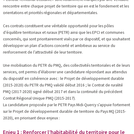
rencontre entre chaque projet de territoire qui en est le fondement et les
orientations et priorités régionales et départementales.
Ces contrats constituent une véritable opportunité pour les pôles
d’équilibre territoriaux et ruraux (PETR) ainsi que les EPCI et communes
concernés, qui sont prioritairement visés par ce dispositif, et qui souhaitent
développer un plan d’actions concerté et ambitieux au service du
renforcement de l’attractivité de leur territoire.
Une mobilisation du PETR du PMQ, des collectivités territoriales et de leurs
services, ont permis d’élaborer une candidature répondant aux attendus
du dispositif en cohérence avec : le Projet de développement durable
(2015-2020) du PETR du PMQ validé début 2016 ; le Contrat de ruralité
PMQ (2017-2020) signé début 2017 et dans la continuité du précédent
Contrat Régional Unique PMQ (2015-2017).
La candidature proposée par le PETR Pays Midi-Quercy s’appuie fortement
sur le Projet de développement durable de territoire du Pays MQ (2015-
2020), en priorisant deux enjeux :
Enjeu 1 : Renforcer l’habitabilité du territoire pour le