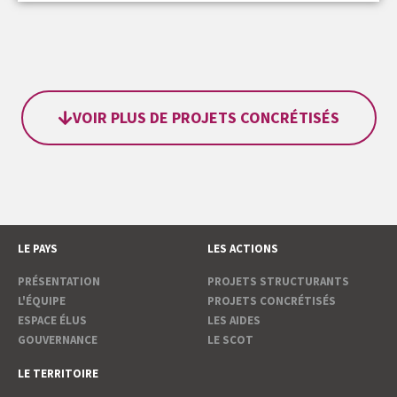
VOIR PLUS DE PROJETS CONCRÉTISÉS
LE PAYS
LES ACTIONS
PRÉSENTATION
PROJETS STRUCTURANTS
L'ÉQUIPE
PROJETS CONCRÉTISÉS
ESPACE ÉLUS
LES AIDES
GOUVERNANCE
LE SCOT
LE TERRITOIRE