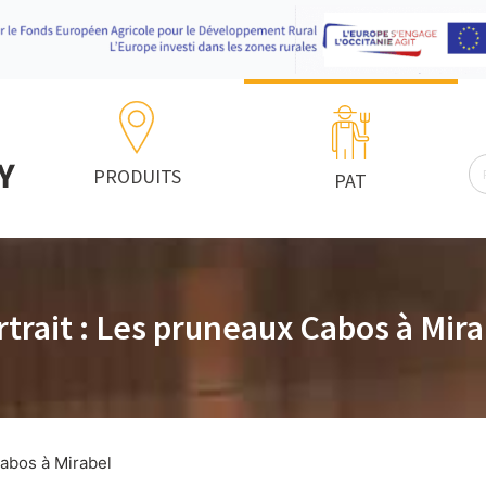
R
PRODUITS
PAT
rtrait : Les pruneaux Cabos à Mira
Cabos à Mirabel