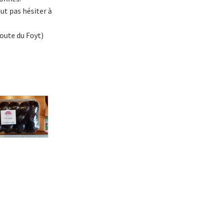
aut pas hésiter à
oute du Foyt)