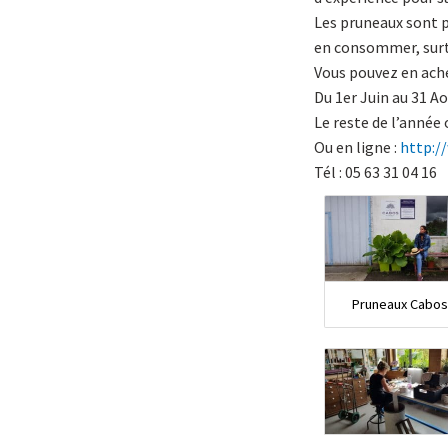
Les pruneaux sont pl
en consommer, surto
Vous pouvez en ache
Du 1er Juin au 31 Ao
Le reste de l’année 
Ou en ligne :
http:/
Tél : 05 63 31 04 16
Pruneaux Cabo