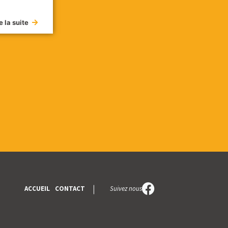
e la suite
Suivez nous
ACCUEIL
CONTACT