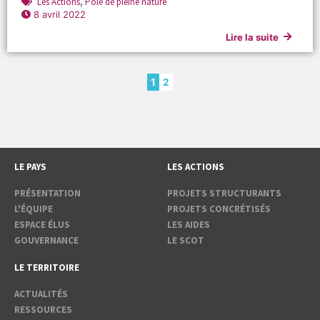
Les Actions
,
Pôle de pleine nature
8 avril 2022
Lire la suite
1
2
LE PAYS
LES ACTIONS
PRÉSENTATION
PROJETS STRUCTURANTS
L'ÉQUIPE
PROJETS CONCRÉTISÉS
ESPACE ÉLUS
LES AIDES
GOUVERNANCE
LE SCOT
LE TERRITOIRE
ACTUALITÉS
RESSOURCES