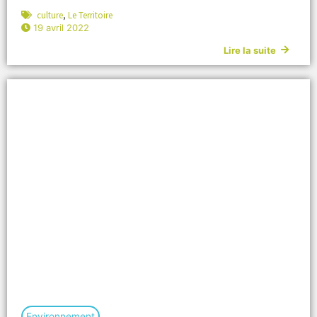
culture
,
Le Territoire
19 avril 2022
Lire la suite
Environnement