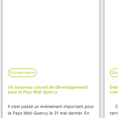
Gouvernance
Gén
Un nouveau conseil de développement
Démo
pour le Pays Midi-Quercy
com
Il s’est passé un évènement important pour
Cul
le Pays Midi-Quercy le 31 mai dernier. En
terr