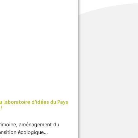
u laboratoire d’idées du Pays
!
trimoine, aménagement du
transition écologique…