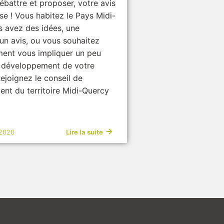
débattre et proposer, votre avis
se ! Vous habitez le Pays Midi-
s avez des idées, une
un avis, ou vous souhaitez
ment vous impliquer un peu
e développement de votre
 Rejoignez le conseil de
nt du territoire Midi-Quercy
 2020
Lire la suite