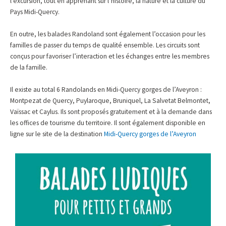
l’excursion, tout en apprenant sur l’histoire, la nature et la culture du
Pays Midi-Quercy.
En outre, les balades Randoland sont également l’occasion pour les
familles de passer du temps de qualité ensemble. Les circuits sont
conçus pour favoriser l’interaction et les échanges entre les membres
de la famille.
Il existe au total 6 Randolands en Midi-Quercy gorges de l’Aveyron :
Montpezat de Quercy, Puylaroque, Bruniquel, La Salvetat Belmontet,
Vaïssac et Caylus
. Ils sont proposés gratuitement et à la demande dans
les offices de tourisme du territoire. Il sont également disponible en
ligne sur le site de la destination
Midi-Quercy gorges de l’Aveyron