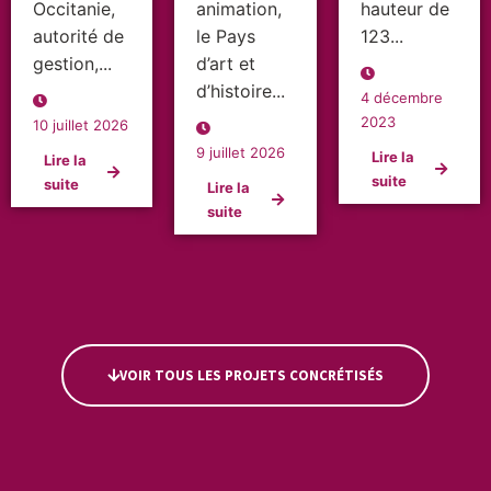
Occitanie,
animation,
hauteur de
autorité de
le Pays
123...
gestion,...
d’art et
d’histoire...
4 décembre
2023
10 juillet 2026
9 juillet 2026
Lire la
Lire la
suite
suite
Lire la
suite
VOIR TOUS LES PROJETS CONCRÉTISÉS