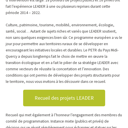
d’intervention est large. 18 porteurs de projets publics et 16 privés ont
fait l’expérience LEADER à une ou plusieurs reprises durant cette
période 2014 – 2022.
Culture, patrimoine, tourisme, mobilité, environnement, écologie,
santé, social… Autant de sujets riches et variés que LEADER soutient,
non sans quelques exigences bien sûr. Ce programme européen a vu le
jour pour permettre aux territoires ruraux de se développer en
encourageant les initiatives locales et durables. Le PETR du Pays Midi-
Quercy a depuis longtemps fait le choix de mettre en œuvre la
transition écologique et en a fait le pilier de sa stratégie LEADER avec
comme vecteurs de réussite la concertation et l’innovation. Des
conditions qui ont permis de développer des projets structurants pour
le territoire, nous vous invitons à les découvrir dans ce recueil.
Recueil des projets LEADER
Recueil qui met également à l’honneur l’engagement des membres du
comité de programmation. Instance mixte (publics et privés) de
décision qui se réunit régulièrement pour échanger et statuer sur les