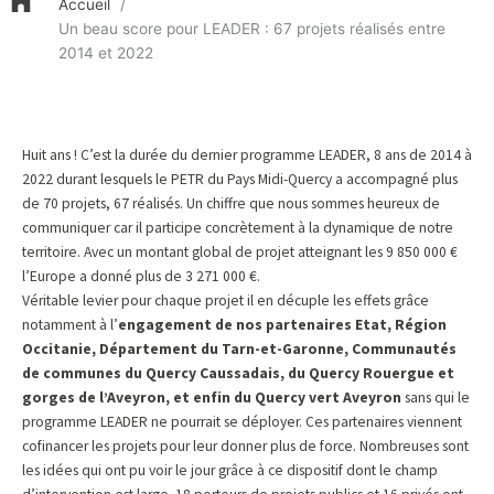
Accueil
Un beau score pour LEADER : 67 projets réalisés entre
2014 et 2022
Huit ans ! C’est la durée du dernier programme LEADER, 8 ans de 2014 à
2022 durant lesquels le PETR du Pays Midi-Quercy a accompagné plus
de 70 projets, 67 réalisés. Un chiffre que nous sommes heureux de
communiquer car il participe concrètement à la dynamique de notre
territoire. Avec un montant global de projet atteignant les 9 850 000 €
l’Europe a donné plus de 3 271 000 €.
Véritable levier pour chaque projet il en décuple les effets grâce
notamment à l’
engagement de nos partenaires Etat, Région
Occitanie, Département du Tarn-et-Garonne, Communautés
de communes du Quercy Caussadais, du Quercy Rouergue et
gorges de l’Aveyron, et enfin du Quercy vert Aveyron
sans qui le
programme LEADER ne pourrait se déployer. Ces partenaires viennent
cofinancer les projets pour leur donner plus de force. Nombreuses sont
les idées qui ont pu voir le jour grâce à ce dispositif dont le champ