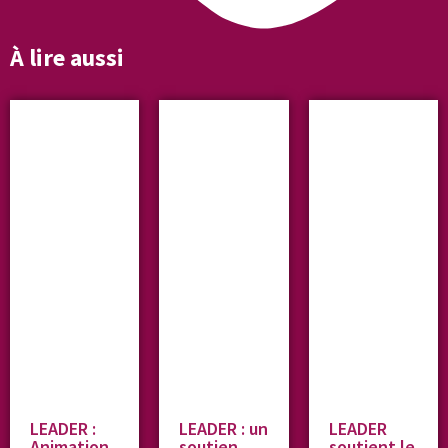
À lire aussi
LEADER :
LEADER : un
LEADER
Animation
soutien
soutient le