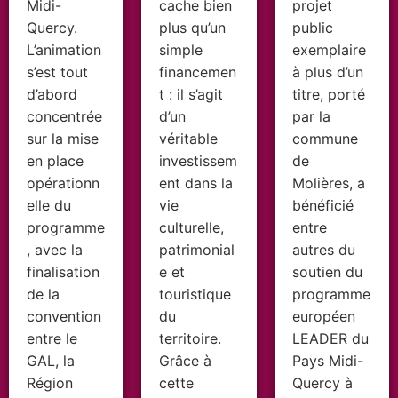
Midi-
cache bien
projet
Quercy.
plus qu’un
public
L’animation
simple
exemplaire
s’est tout
financemen
à plus d’un
d’abord
t : il s’agit
titre, porté
concentrée
d’un
par la
sur la mise
véritable
commune
en place
investissem
de
opérationn
ent dans la
Molières, a
elle du
vie
bénéficié
programme
culturelle,
entre
, avec la
patrimonial
autres du
finalisation
e et
soutien du
de la
touristique
programme
convention
du
européen
entre le
territoire.
LEADER du
GAL, la
Grâce à
Pays Midi-
Région
cette
Quercy à