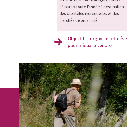
séjours » toute l’année à destination
des clientèles individuelles et des
marchés de proximité.
Objectif = organiser et déve
pour mieux la vendre