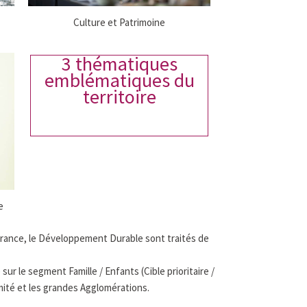
Culture et Patrimoine
3 thématiques
emblématiques du
territoire
e
nérance, le Développement Durable sont traités de
sur le segment Famille / Enfants (Cible prioritaire /
mité et les grandes Agglomérations.