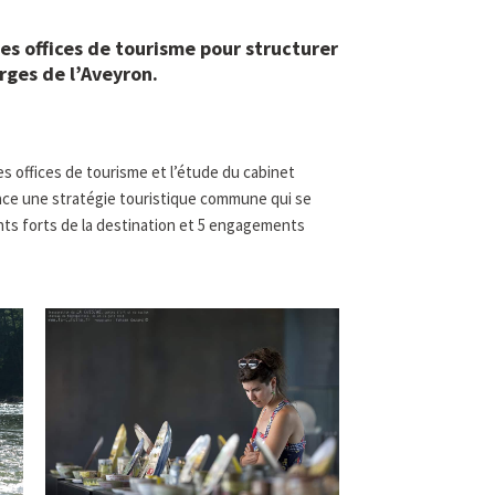
s offices de tourisme pour structurer
orges de l’Aveyron.
les offices de tourisme et l’étude du cabinet
ace une stratégie touristique commune qui se
nts forts de la destination et 5 engagements