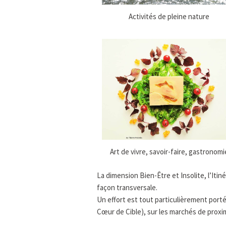
Activités de pleine nature
Art de vivre, savoir-faire, gastronomi
La dimension Bien-Être et Insolite, l’Iti
façon transversale.
Un effort est tout particulièrement porté 
Cœur de Cible), sur les marchés de proxi