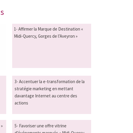
es
1- Affirmer la Marque de Destination «
Midi-Quercy, Gorges de l’Aveyron »
3- Accentuer la e-transformation de la
stratégie marketing en mettant
davantage Internet au centre des
actions
 »
5- Favoriser une offre vitrine
d’événements marqués « Midi-Quercy,