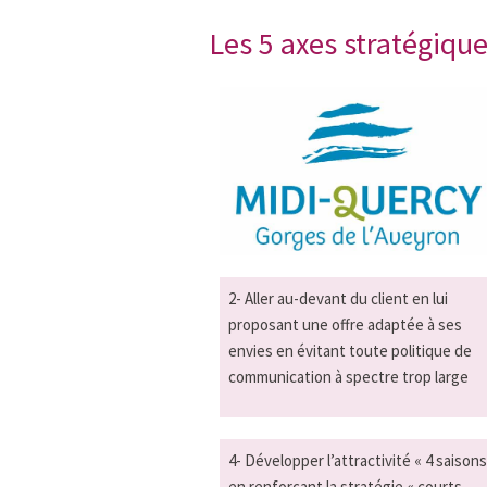
Les 5 axes stratégiqu
2- Aller au-devant du client en lui
proposant une offre adaptée à ses
envies en évitant toute politique de
communication à spectre trop large
4- Développer l’attractivité « 4 saisons
en renforçant la stratégie « courts