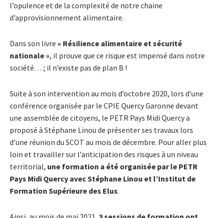
l’opulence et de la complexité de notre chaine
d’approvisionnement alimentaire.
Dans son livre
« Résilience alimentaire et sécurité
nationale »
, il prouve que ce risque est impensé dans notre
société… ; il n’existe pas de plan B !
Suite à son intervention au mois d’octobre 2020, lors d’une
conférence organisée par le CPIE Quercy Garonne devant
une assemblée de citoyens, le PETR Pays Midi Quercy a
proposé à Stéphane Linou de présenter ses travaux lors
d’une réunion du SCOT au mois de décembre. Pour aller plus
loin et travailler sur l’anticipation des risques à un niveau
territorial,
une formation a été organisée par le PETR
Pays Midi Quercy avec Stéphane Linou et l’Institut de
Formation Supérieure des Elus
.
Ainsi, au mois de mai 2021,
3 sessions de formation ont