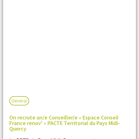
Général
On recrute un/e Conseiller/e « Espace Conseil
France renov' » PACTE Territorial du Pays Midi-
Quercy