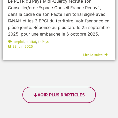
Le PETR du Pays Midi-Quercy recrute son
Conseiller/ère -Espace Conseil France Rénov’-,
dans la cadre de son Pacte Territorial signé avec
l’ANAH et les 3 EPCI du territoire. Voir l’annonce en
pièce jointe. Réponse au plus tard le 25 septembre
2025, pour une embauche le 6 octobre 2025.
emploi
,
Habitat
,
Le Pays
23 juin 2025
Lire la suite
VOIR PLUS D'ARTICLES