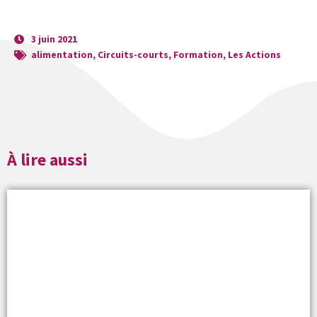
3 juin 2021
alimentation
,
Circuits-courts
,
Formation
,
Les Actions
À lire aussi