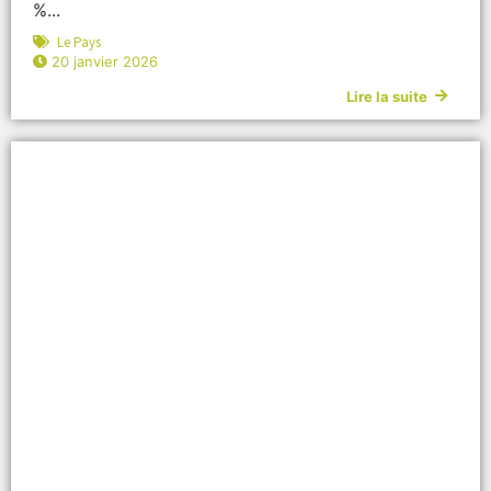
%...
Le Pays
20 janvier 2026
Lire la suite