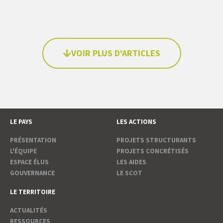
VOIR PLUS D'ARTICLES
LE PAYS
LES ACTIONS
PRÉSENTATION
PROJETS STRUCTURANTS
L'ÉQUIPE
PROJETS CONCRÉTISÉS
ESPACE ÉLUS
LES AIDES
GOUVERNANCE
LE SCOT
LE TERRITOIRE
ACTUALITÉS
RESSOURCES