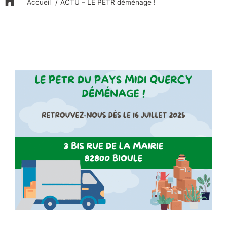
Accueil
ACTU – LE PETR déménage !