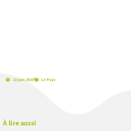
13 juin 2025
Le Pays
À lire aussi