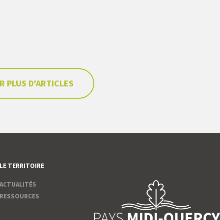
R PLUS D'ARTICLES
LE TERRITOIRE
ACTUALITÉS
RESSOURCES