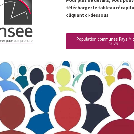
télécharger le tableau récapitu
cliquant ci-dessous
Population communes Pays Mi
2026