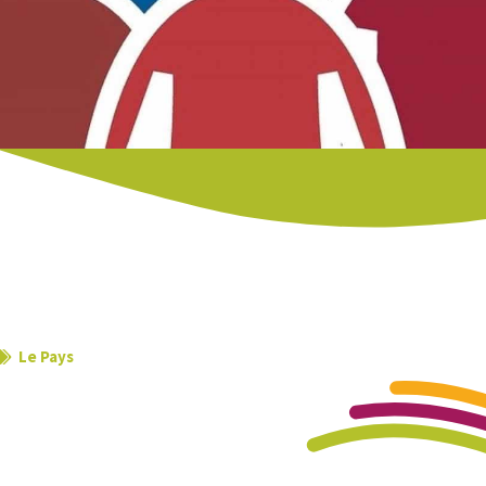
Le Pays