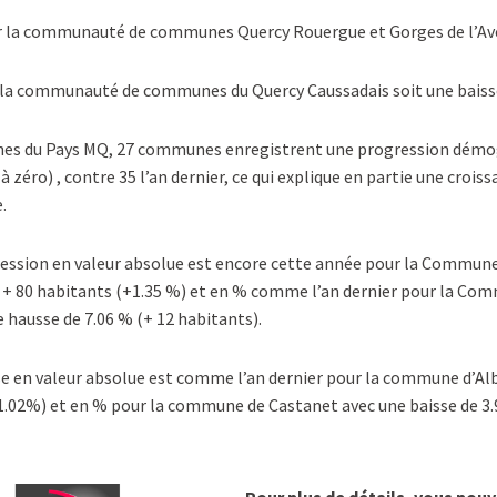
ur la communauté de communes Quercy Rouergue et Gorges de l’Av
 la communauté de communes du Quercy Caussadais soit une baiss
nes du Pays MQ, 27 communes enregistrent une progression dém
à zéro) , contre 35 l’an dernier, ce qui explique en partie une crois
.
ression en valeur absolue est encore cette année pour la Commun
 + 80 habitants (+1.35 %) et en % comme l’an dernier pour la Co
 hausse de 7.06 % (+ 12 habitants).
se en valeur absolue est comme l’an dernier pour la commune d’Alb
1.02%) et en % pour la commune de Castanet avec une baisse de 3.
Pour plus de détails, vous pou