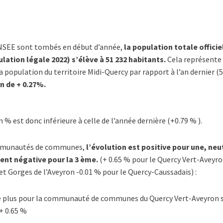
’INSEE sont tombés en début d’année,
la population totale officie
ulation légale 2022) s’élève à 51 232 habitants.
Cela représente
a population du territoire Midi-Quercy par rapport à l’an dernier (5
n de + 0.27%.
% est donc inférieure à celle de l’année dernière (+0.79 % ).
ommunautés de communes,
l’évolution est positive pour une, neu
ent négative pour la 3 ème.
(+ 0.65 % pour le Quercy Vert-Aveyro
t Gorges de l’Aveyron -0.01 % pour le Quercy-Caussadais) :
e plus pour la communauté de communes du Quercy Vert-Aveyron s
+ 0.65 %