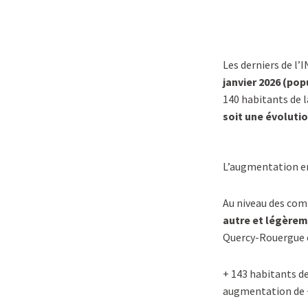
Les derniers de l
janvier 2026 (pop
140 habitants de l
soit une évolutio
L’augmentation en 
Au niveau des c
autre et légèrem
Quercy-Rouergue e
+ 143 habitants d
augmentation de 