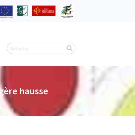
Rechercher
égère hausse