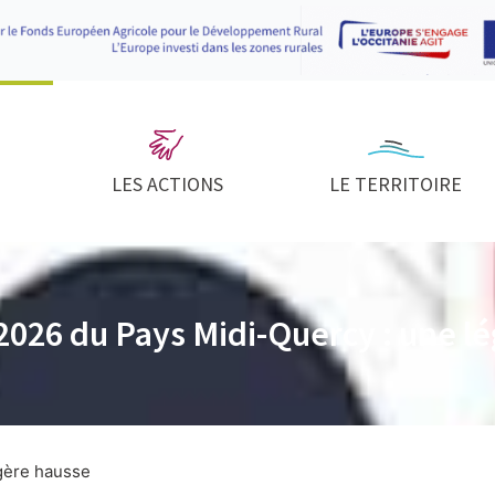
LES ACTIONS
LE TERRITOIRE
2026 du Pays Midi-Quercy : une l
gère hausse