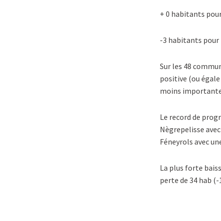
+ 0 habitants po
-3 habitants pour
Sur les 48 commu
positive (ou égale 
moins importante
Le record de prog
Nègrepelisse avec
Féneyrols avec une
La plus forte bais
perte de 34 hab (-