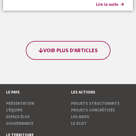
Lire la suite
VOIR PLUS D'ARTICLES
LE PAYS
LES ACTIONS
PRÉSENTATION
PROJETS STRUCTURANTS
L'ÉQUIPE
PROJETS CONCRÉTISÉS
ESPACE ÉLUS
LES AIDES
GOUVERNANCE
LE SCOT
LE TERRITOIRE