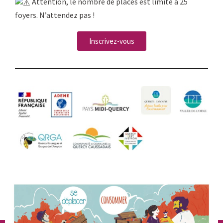
Attention, le nombre de places est limité à 25
foyers. N’attendez pas !
Inscrivez-vous