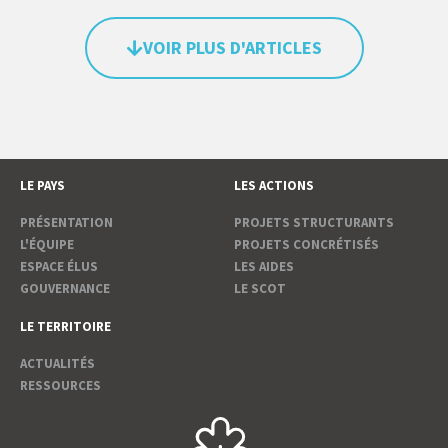
VOIR PLUS D'ARTICLES
LE PAYS
LES ACTIONS
PRÉSENTATION
PROJETS STRUCTURANTS
L'ÉQUIPE
PROJETS CONCRÉTISÉS
ESPACE ÉLUS
LES AIDES
GOUVERNANCE
LE SCOT
LE TERRITOIRE
ACTUALITÉS
RESSOURCES