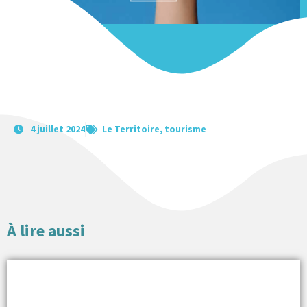
4 juillet 2024
Le Territoire
,
tourisme
À lire aussi