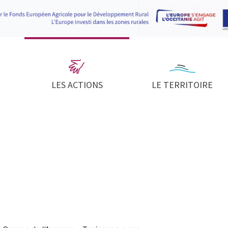
LES ACTIONS
LE TERRITOIRE
ire en Quercy Rouergue et Gorges 
avec l’artiste Marine Giacomi