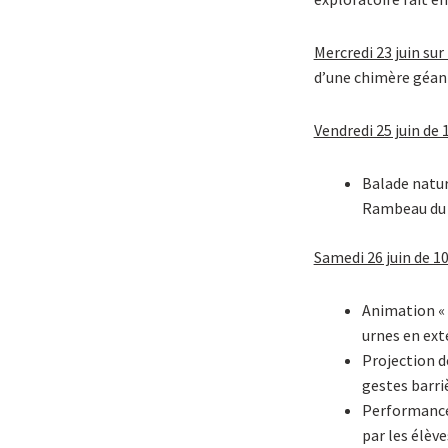
Mercredi 23 juin sur
d’une chimère géan
Vendredi 25 juin de 
Balade natur
Rambeau du C
Samedi 26 juin de 10
Animation « 
urnes en exté
Projection de
gestes barri
Performance
par les élève