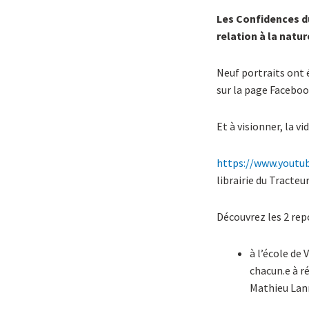
Les Confidences d
relation à la natu
Neuf portraits ont 
sur la page Faceboo
Et à visionner, la v
https://www.youtu
librairie du Tracteu
Découvrez les 2 rep
à l’école de
chacun.e à ré
Mathieu Lann