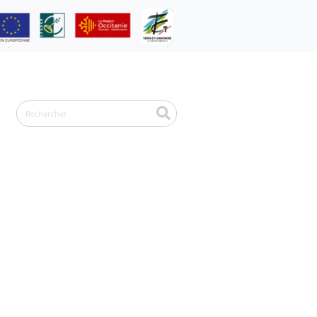
Rechercher
de l’Aveyron « Tapissons-nous »