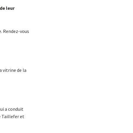
de leur
te. Rendez-vous
 vitrine de la
ui a conduit
 Taillefer et