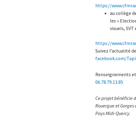
https://www.cfmrad
au collège d
les « Electio
visuels, SVT
https://www.cfmrad
Suivez l’actualité d
facebook.com/Tapi
Renseignements et 
06.78.79.13.85
Ce projet bénéficie
Rouergue et Gorges d
Pays Midi-Quercy.