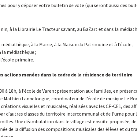
es pour y déposer votre bulletin de vote (qui seront aussi des bull
nin, à la Librairie Le Tracteur savant, au BaZart et dans la média
a médiathèque, à la Mairie, à la Maison du Patrimoine et à l’école ;
à la médiathèque ;
 l’école primaire.
es actions menées dans le cadre de la résidence de territoire
30 à 18h, à l’école de Varen
: présentation aux familles, en présence
e Mathieu Lannelongue, coordinateur de l’école de musique Le Roc
créations visuelles et musicales, réalisées avec les CP-CE1, des aff
ar d’autres classes du territoire intercommunal et de l’urne pour 
familles. Une déambulation dans le village est ensuite proposée, d
e de la diffusion des compositions musicales des élèves et du tra
 danse.