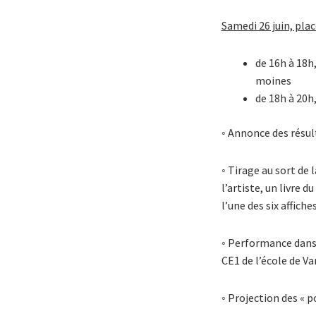
Samedi 26 juin, plac
de 16h à 18h
moines
de 18h à 20h,
◦ Annonce des résult
◦ Tirage au sort de 
l’artiste, un livre 
l’une des six affich
◦ Performance dans
CE1 de l’école de V
◦ Projection des « p