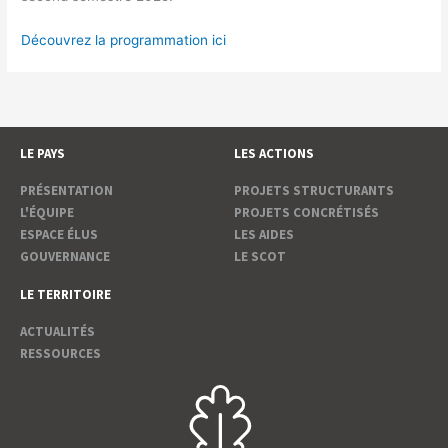
Découvrez la programmation ici
LE PAYS
LES ACTIONS
PRÉSENTATION
PROJETS STRUCTURANTS
L'ÉQUIPE
PROJETS CONCRÉTISÉS
ESPACE ÉLUS
LES AIDES
GOUVERNANCE
LE SCOT
LE TERRITOIRE
ACTUALITÉS
RESSOURCES