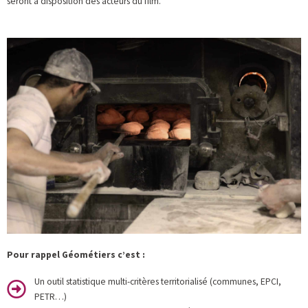
seront à disposition des acteurs du film.
Pour rappel Géométiers c’est :
Un outil statistique multi-critères territorialisé (communes, EPCI,
PETR…)