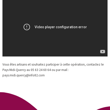
Vous êtes artisans et souhaitez participer à cette opération, contactez le
Pays Midi-Quercy au 05 63 24 60 64 ou par mail :
pays.midi.quercy@info82.com