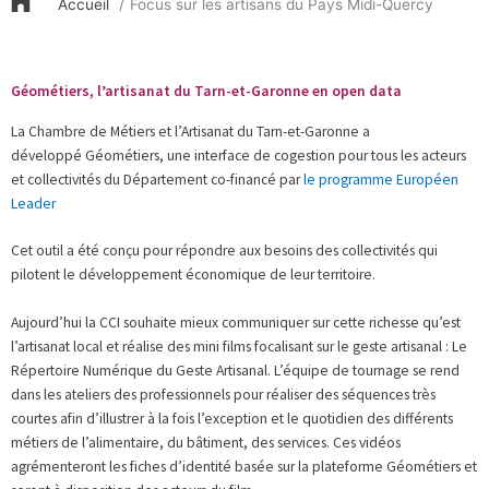
Accueil
Focus sur les artisans du Pays Midi-Quercy
Géométiers, l’artisanat du Tarn-et-Garonne en open data
La Chambre de Métiers et l’Artisanat du Tarn-et-Garonne a
développé Géométiers, une interface de cogestion pour tous les acteurs
et collectivités du Département co-financé par
le programme Européen
Leader
Cet outil a été conçu pour répondre aux besoins des collectivités qui
pilotent le développement économique de leur territoire.
Aujourd’hui la CCI souhaite mieux communiquer sur cette richesse qu’est
l’artisanat local et réalise des mini films focalisant sur le geste artisanal : Le
Répertoire Numérique du Geste Artisanal. L’équipe de tournage se rend
dans les ateliers des professionnels pour réaliser des séquences très
courtes afin d’illustrer à la fois l’exception et le quotidien des différents
métiers de l’alimentaire, du bâtiment, des services. Ces vidéos
agrémenteront les fiches d’identité basée sur la plateforme Géométiers et