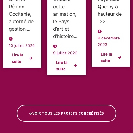
Région
cette
Quercy à
Occitanie,
animation,
hauteur de
autorité de
le Pays
123...
gestion,...
d’art et
d’histoire...
4 décembre
2023
10 juillet 2026
9 juillet 2026
Lire la
Lire la
suite
suite
Lire la
suite
VOIR TOUS LES PROJETS CONCRÉTISÉS