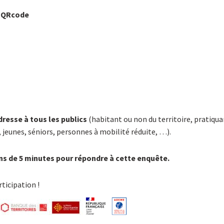
e QRcode
resse à tous les publics
(habitant ou non du territoire, pratiqu
 jeunes, séniors, personnes à mobilité réduite, …).
ns de 5 minutes pour répondre à cette enquête.
ticipation !