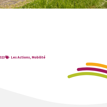
023
Les Actions
,
Mobilité