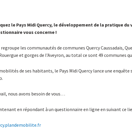
quez le Pays Midi Quercy, le développement de la pratique du 
estionnaire vous concerne !
y regroupe les communautés de communes Quercy Caussadais, Que
Rouergue et gorges de l’Aveyron, au total ce sont 49 communes qu
mobilités de ses habitants, le Pays Midi Quercy lance une enquête s
o.
avail, nous avons besoin de vous…
tenant en répondant à un questionnaire en ligne en suivant ce lie
cy.plandemobilite.fr