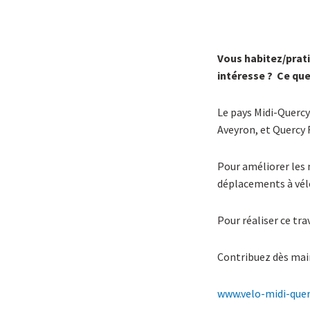
Vous habitez/prati
intéresse ? Ce qu
Le pays Midi-Querc
Aveyron, et Quercy 
Pour améliorer les 
déplacements à vél
Pour réaliser ce tr
Contribuez dès main
www.velo-midi-quer