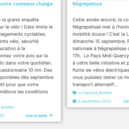
, votre commune change
Nègrepelisse
 la grand enquête
Cette année encore, la 
r le vélo ! Date limite le
Nègrepelisse met à l’honn
nagements cyclables,
mobilité douce ! C’est la 
nts vélo, sécurité
dimanche 15 septembre, 
ucation à la
nationale à Nègrepelisse 
onnez votre avis sur la
17h. Le Pays Midi-Quercy
lo dans votre quotidien.
à cette belle initiative et 
uestionnaire 10 mn. Des
flotte de vélos électrique
isponibles dès septembre
vous puissiez tester ce 
il pour que votre
transport alternatif...
éliore les conditions
Le Territoire
,
Mobilité
4 septembre 2024
Lir
,
Mobilité
25
Lire la suite