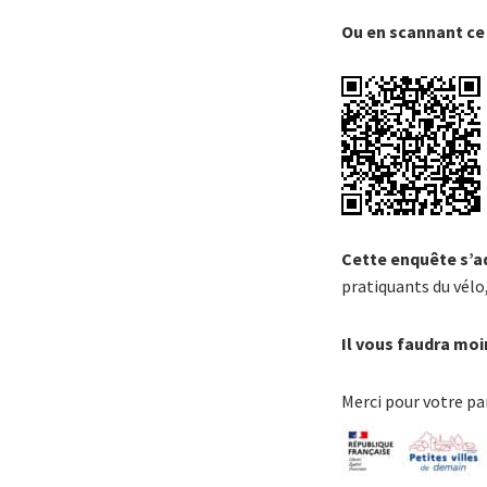
Ou en scannant c
Cette enquête s’ad
pratiquants du vélo,
Il vous faudra moi
Merci pour votre par