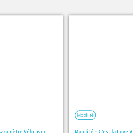
Mobilité
 Baromètre Vélo avec
Mobilité – C’est la Love V