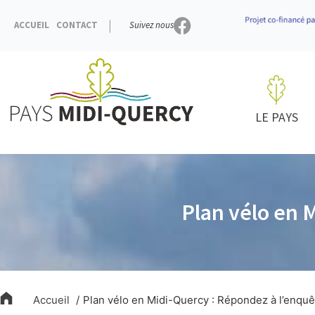
Aller
au
ACCUEIL
CONTACT
Suivez nous
contenu
LE PAYS
Plan vélo en 
Accueil
Plan vélo en Midi-Quercy : Répondez à l’enquê