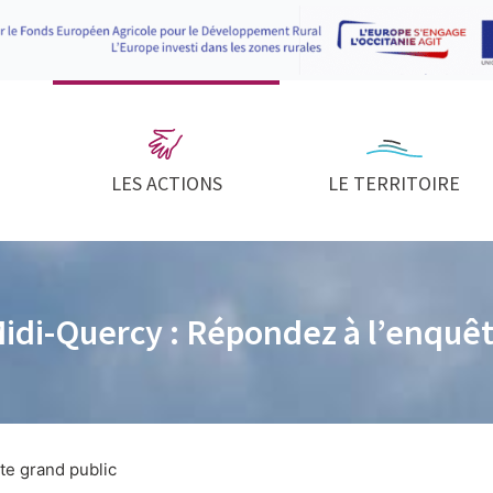
LES ACTIONS
LE TERRITOIRE
Midi-Quercy : Répondez à l’enquêt
te grand public