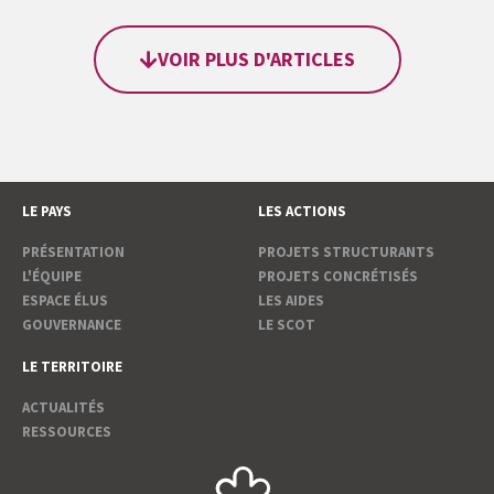
VOIR PLUS D'ARTICLES
LE PAYS
LES ACTIONS
PRÉSENTATION
PROJETS STRUCTURANTS
L'ÉQUIPE
PROJETS CONCRÉTISÉS
ESPACE ÉLUS
LES AIDES
GOUVERNANCE
LE SCOT
LE TERRITOIRE
ACTUALITÉS
RESSOURCES