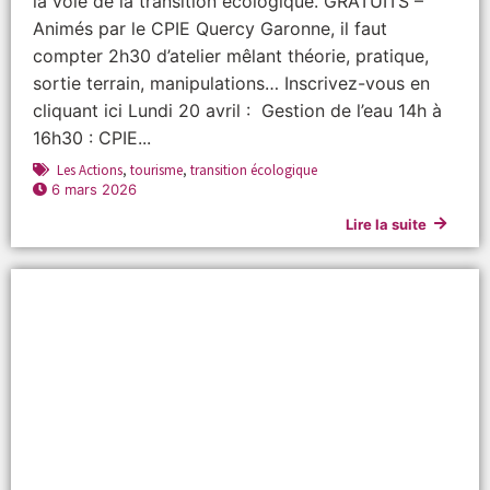
la voie de la transition écologique. GRATUITS –
Animés par le CPIE Quercy Garonne, il faut
compter 2h30 d’atelier mêlant théorie, pratique,
sortie terrain, manipulations… Inscrivez-vous en
cliquant ici Lundi 20 avril : Gestion de l’eau 14h à
16h30 : CPIE...
Les Actions
,
tourisme
,
transition écologique
6 mars 2026
Lire la suite