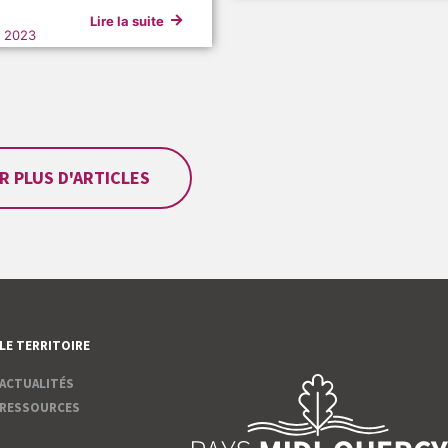
Lire la suite
 2023
R PLUS D'ARTICLES
LE TERRITOIRE
ACTUALITÉS
RESSOURCES