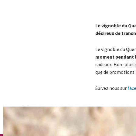
Le vignoble du Qu
désireux de transme
Le vignoble du Quer
moment pendant l
cadeaux. Faire plais
que de promotions à 
Suivez nous sur
fac