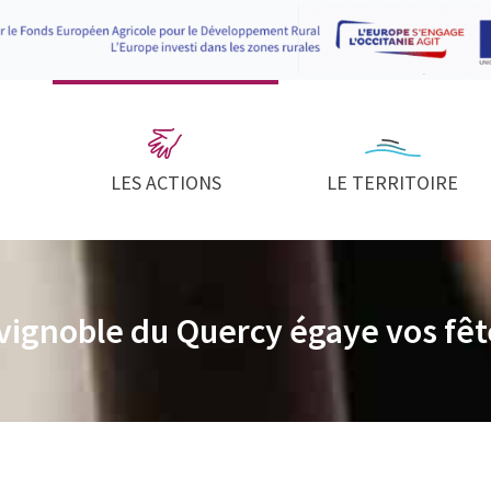
LES ACTIONS
LE TERRITOIRE
vignoble du Quercy égaye vos fêt