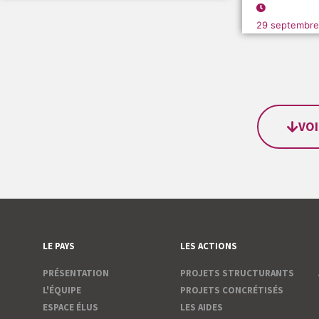
29 septembre
VOI
LE PAYS
LES ACTIONS
PRÉSENTATION
PROJETS STRUCTURANTS
L'ÉQUIPE
PROJETS CONCRÉTISÉS
ESPACE ÉLUS
LES AIDES