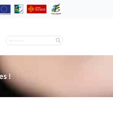
Rechercher
es !