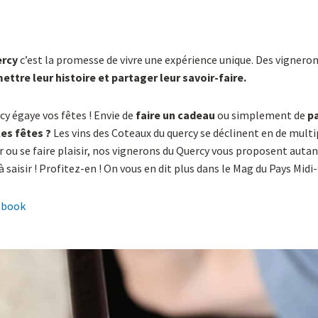
ercy
c’est la promesse de vivre une expérience unique. Des vignero
ttre leur histoire et partager leur savoir-faire.
cy égaye vos fêtes ! Envie de
faire un cadeau
ou simplement de
p
es fêtes ?
Les vins des Coteaux du quercy se déclinent en de multi
ir ou se faire plaisir, nos vignerons du Quercy vous proposent autan
saisir ! Profitez-en ! On vous en dit plus dans le Mag du Pays Mid
ebook