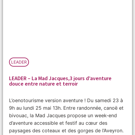
LEADER
LEADER – La Mad Jacques,3 jours d’aventure
douce entre nature et terroir
L’oenotourisme version aventure ! Du samedi 23 à
9h au lundi 25 mai 13h. Entre randonnée, canoë et
bivouac, la Mad Jacques propose un week-end
d’aventure accessible et festif au cœur des
paysages des coteaux et des gorges de l’Aveyron.