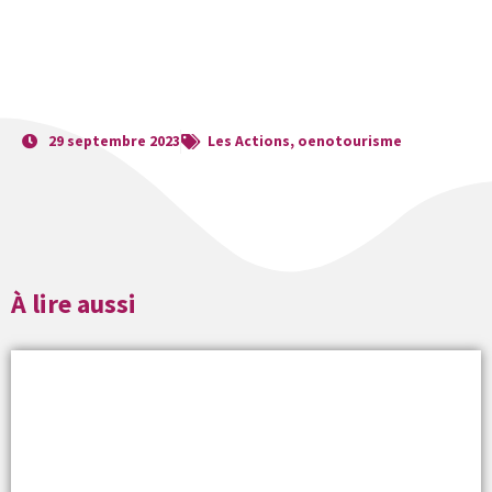
29 septembre 2023
Les Actions
,
oenotourisme
À lire aussi