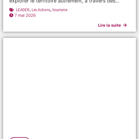
explorer le territoire autrement, à travers des...
LEADER
,
Les Actions
,
tourisme
7 mai 2026
Lire la suite