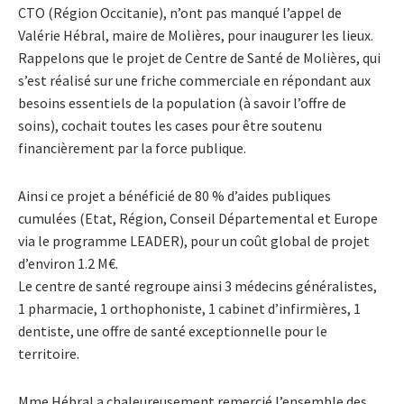
CTO (Région Occitanie), n’ont pas manqué l’appel de
Valérie Hébral, maire de Molières, pour inaugurer les lieux.
Rappelons que le projet de Centre de Santé de Molières, qui
s’est réalisé sur une friche commerciale en répondant aux
besoins essentiels de la population (à savoir l’offre de
soins), cochait toutes les cases pour être soutenu
financièrement par la force publique.
Ainsi ce projet a bénéficié de 80 % d’aides publiques
cumulées (Etat, Région, Conseil Départemental et Europe
via le programme LEADER), pour un coût global de projet
d’environ 1.2 M€.
Le centre de santé regroupe ainsi 3 médecins généralistes,
1 pharmacie, 1 orthophoniste, 1 cabinet d’infirmières, 1
dentiste, une offre de santé exceptionnelle pour le
territoire.
Mme Hébral a chaleureusement remercié l’ensemble des