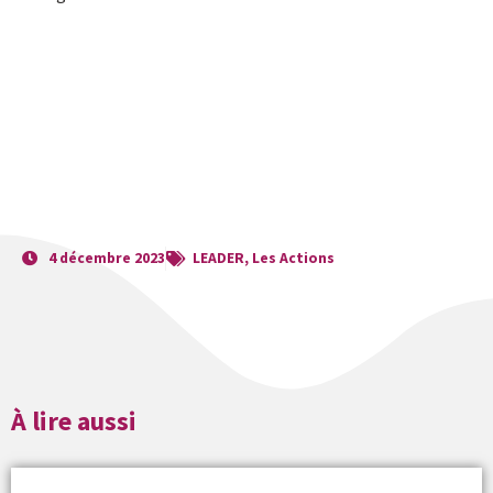
4 décembre 2023
LEADER
,
Les Actions
À lire aussi