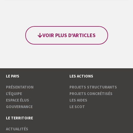
VOIR PLUS D'ARTICLES
LE PAYS
LES ACTIONS
PRÉSENTATION
PROJETS STRUCTURANTS
L'ÉQUIPE
PROJETS CONCRÉTISÉS
ESPACE ÉLUS
LES AIDES
GOUVERNANCE
LE SCOT
LE TERRITOIRE
ACTUALITÉS