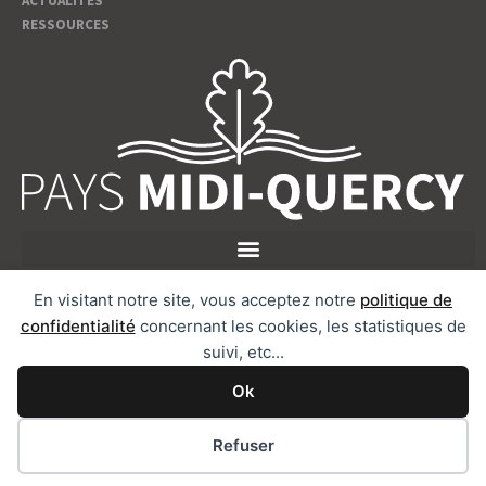
ACTUALITÉS
RESSOURCES
En visitant notre site, vous acceptez notre
politique de
Suivez nous
confidentialité
concernant les cookies, les statistiques de
suivi, etc...
ADMINISTRATION
Ok
MENTIONS LÉGALES
Refuser
POLITIQUE DE CONFIDENTIALITÉ