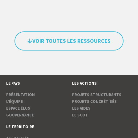
VOIR TOUTES LES RESSOURCES
LE PAYS
LES ACTIONS
PRÉSENTATION
PROJETS STRUCTURANTS
L'ÉQUIPE
PROJETS CONCRÉTISÉS
ESPACE ÉLUS
LES AIDES
GOUVERNANCE
LE SCOT
LE TERRITOIRE