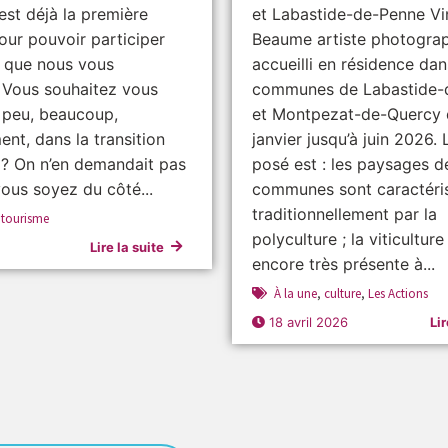
est déjà la première
et Labastide-de-Penne Vi
our pouvoir participer
Beaume artiste photograp
s que nous vous
accueilli en résidence dan
 Vous souhaitez vous
communes de Labastide-
 peu, beaucoup,
et Montpezat-de-Quercy 
nt, dans la transition
janvier jusqu’à juin 2026.
 ? On n’en demandait pas
posé est : les paysages d
vous soyez du côté...
communes sont caractéri
traditionnellement par la
,
tourisme
polyculture ; la viticulture
Lire la suite
encore très présente à...
À la une
,
culture
,
Les Actions
18 avril 2026
Lir