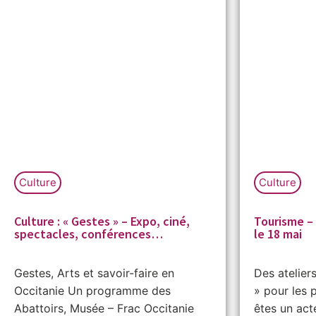
Culture
Culture
Culture : « Gestes » – Expo, ciné,
Tourisme – 
spectacles, conférences…
le 18 mai
Gestes, Arts et savoir-faire en
Des atelier
Occitanie Un programme des
» pour les 
Abattoirs, Musée – Frac Occitanie
êtes un act