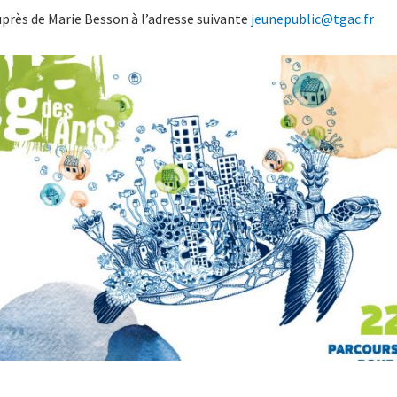
rès de Marie Besson à l’adresse suivante
jeunepublic@tgac.fr