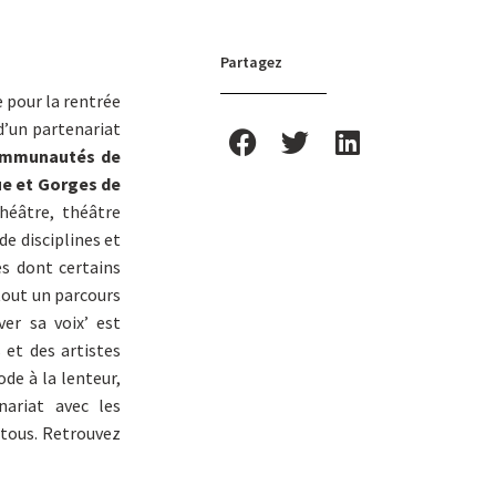
Partagez
 pour la rentrée
d’un partenariat
Communautés de
e et Gorges de
Théâtre, théâtre
de disciplines et
es dont certains
 tout un parcours
ver sa voix’ est
 et des artistes
de à la lenteur,
nariat avec les
tous. Retrouvez