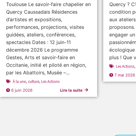
Toulouse Le savoir-faire chapelier en
Quercy ? C’
Quercy Caussadais Résidences
condition p
d’artistes et expositions,
aux atelier
performances, projections, visites
proposons.
guidées, ateliers, conférences,
engager un
spectacles Dates : 12 juin-11
passionnéme
décembre 2026 Le programme
écologique
Gestes, Arts et savoir-faire en
plus ! Que 
Occitanie, initié et piloté en région,
Les Actions
par les Abattoirs, Musée –...
7 mai 2026
À la une
,
culture
,
Les Actions
6 juin 2026
Lire la suite