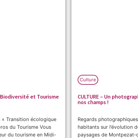
Culture
Biodiversité et Tourisme
CULTURE – Un photograp
nos champs !
s « Transition écologique
Regards photographiques
pros du Tourisme Vous
habitants sur l’évolution 
eur du tourisme en Midi-
paysages de Montpezat-