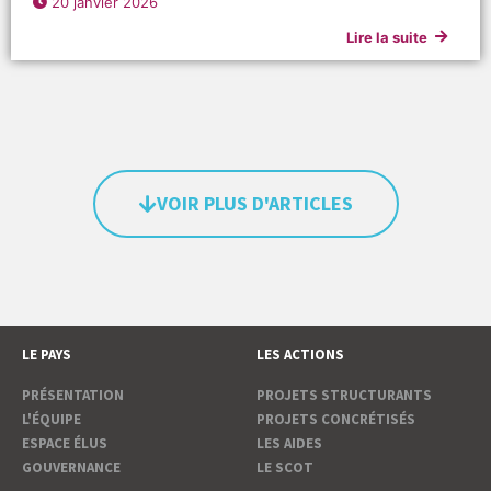
20 janvier 2026
Lire la suite
VOIR PLUS D'ARTICLES
LE PAYS
LES ACTIONS
PRÉSENTATION
PROJETS STRUCTURANTS
L'ÉQUIPE
PROJETS CONCRÉTISÉS
ESPACE ÉLUS
LES AIDES
GOUVERNANCE
LE SCOT