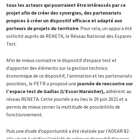
tous les acteurs qui pourraient être intéressés par ce
projet afin de créer des synergies, des partenariats
propices
à créer un dispositif efficace et adapté aux
porteurs de projets du territoire
. Pour cela, un appui a été
sollicité auprès de RENETA, le Réseau National des Espaces
Test.
Afin de mieux connaitre le dispositif d’espace test et
d’apporter des éléments sur la gestion technico
économique de ce dispositif, l’animation et les partenariats
possibles, le PETR a proposé une
journée de rencontre sur
l’espace test de Gaillac (L’Essor Maraicher),
adhérent au
réseau RENETA. Cette journée a eu lieu le 29 juin 2021 et a
permis de mieux cerner la multitude de possibilités de
fonctionnement.
Puis une étude d’opportunité a été réalisée par l’ADEAR 82 :
elle visait à vérifier l’intérêt de créer un dispositif d’espace