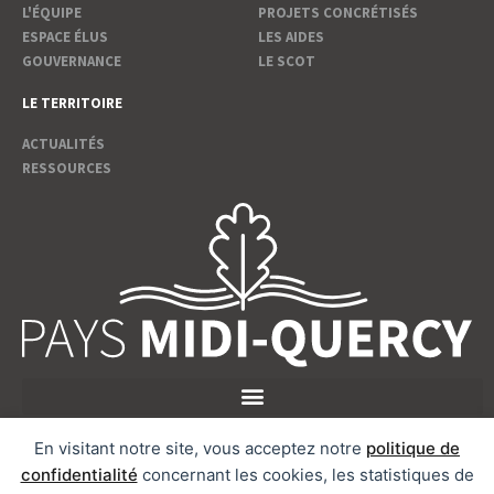
L'ÉQUIPE
PROJETS CONCRÉTISÉS
ESPACE ÉLUS
LES AIDES
GOUVERNANCE
LE SCOT
LE TERRITOIRE
ACTUALITÉS
RESSOURCES
En visitant notre site, vous acceptez notre
politique de
Suivez nous
confidentialité
concernant les cookies, les statistiques de