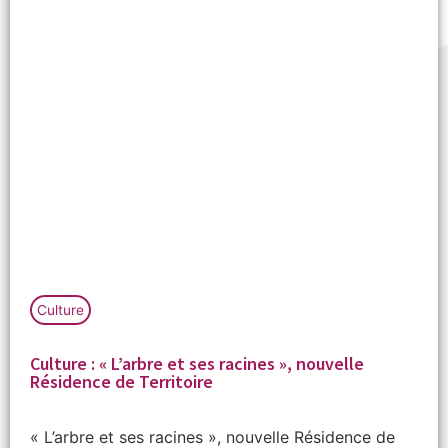
Culture
Culture : « L’arbre et ses racines », nouvelle
Résidence de Territoire
« L’arbre et ses racines », nouvelle Résidence de