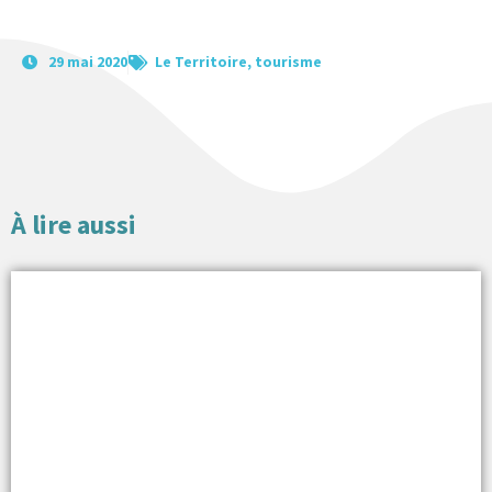
29 mai 2020
Le Territoire
,
tourisme
À lire aussi