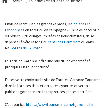
Accueil
Tourisme : Visiter en toute liberté !
Envie de retrouver les grands espaces, les
balades et
randonnées
en forêt ou en campagne ? Envie de découvrir
ou redécouvrir villages, musées et lieux culturels, de se
dépenser à vélo le long du
canal des Deux Mers
ou dans
les
Gorges de l’Aveyron
…
Le Tarn-et-Garonne offre une multitude d’activités à
pratiquer en toute sécurité.
Faites votre choix sur le site de Tarn-et-Garonne Tourisme
dans la liste des lieux et activités ayant ré-ouvert au
public et garantissant le respect des gestes barrières.
C’est par ici :
https://www.tourisme-tarnetgaronne.fr/