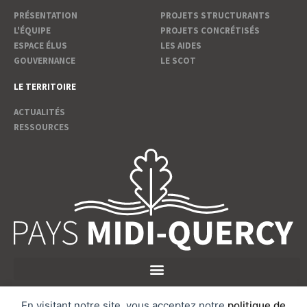
PRÉSENTATION
PROJETS STRUCTURANTS
L'ÉQUIPE
PROJETS CONCRÉTISÉS
ESPACE ÉLUS
LES AIDES
GOUVERNANCE
LE SCOT
LE TERRITOIRE
ACTUALITÉS
RESSOURCES
En visitant notre site, vous acceptez notre
politique de