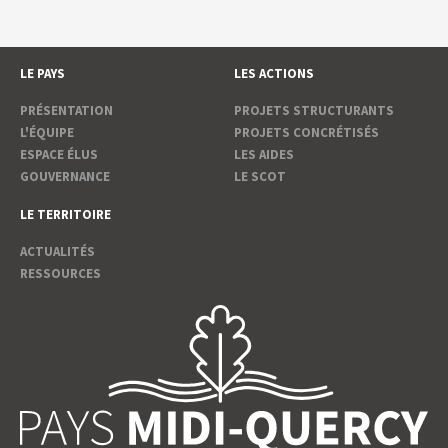
LE PAYS
LES ACTIONS
PRÉSENTATION
PROJETS STRUCTURANTS
L'ÉQUIPE
PROJETS CONCRÉTISÉS
ESPACE ÉLUS
LES AIDES
GOUVERNANCE
LE SCOT
LE TERRITOIRE
ACTUALITÉS
RESSOURCES