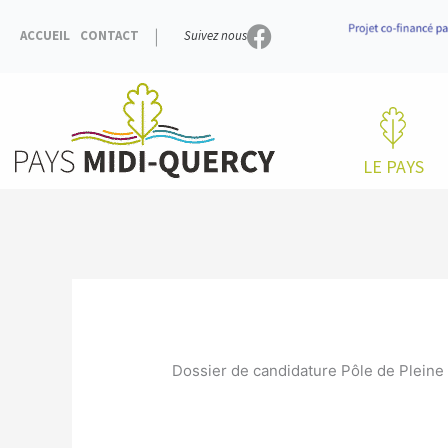
Aller
au
ACCUEIL
CONTACT
Suivez nous
contenu
LE PAYS
Dossier de candidature Pôle de Pleine