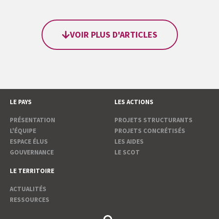
VOIR PLUS D'ARTICLES
LE PAYS
LES ACTIONS
PRÉSENTATION
PROJETS STRUCTURANTS
L'ÉQUIPE
PROJETS CONCRÉTISÉS
ESPACE ÉLUS
LES AIDES
GOUVERNANCE
LE SCOT
LE TERRITOIRE
ACTUALITÉS
RESSOURCES