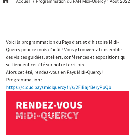
Accueil
Programmation du PAH Midi-Quercy : Août 2022
Voici la programmation du Pays d’art et d’histoire Midi-
Quercy pour ce mois d’août ! Vous y trouverez l’ensemble
des visites guidées, ateliers, conférences et expositions qui
se tiennent cet été sur notre territoire.
Alors cet été, rendez-vous en Pays Midi-Quercy !
Programmation :
https://cloud.paysmidiquercy.fr/s/2FiBaj43eryPpQb