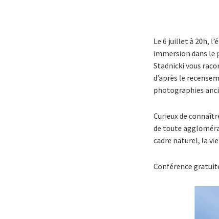
Le 6 juillet à 20h, 
immersion dans le p
Stadnicki vous raco
d’après le recenseme
photographies ancie
Curieux de connaître
de toute aggloméra
cadre naturel, la vi
Conférence gratuite