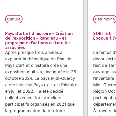
Culture
Patrimoine
Pays d’art et d’histoire – Création
SORTIE LIT
de l’exposition « Rand’eau » et
Époque à l
programme d’actions culturelles
associées
Après presque trois années à
Le temps d’
explorer la thématique de l’eau, le
découverte 
Pays d’art et d’histoire crée une
l’est de Ta
exposition multisite, inaugurée le 26
ouvrage iss
octobre 2024. Le pays Midi-Quercy
l’inventair
a été labellisé Pays d’art et d’histoire
Midi-Quercy,
en juillet 2022. Il a été décidé
Région Occi
collectivement lors d’ateliers
participati
participatifs organisés en 2021 que
départemen
la programmation du territoire
À travers de