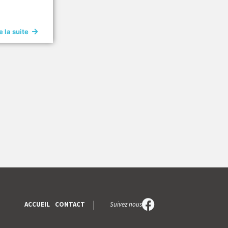
e la suite
Suivez nous
ACCUEIL
CONTACT