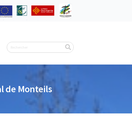
Rechercher
al de Monteils