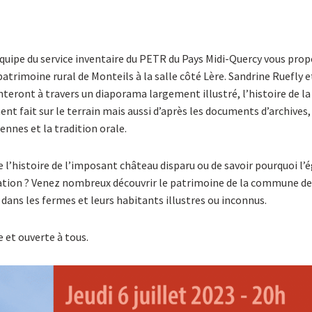
l’équipe du service inventaire du PETR du Pays Midi-Quercy vous pro
atrimoine rural de Monteils à la salle côté Lère. Sandrine Ruefly e
nteront à travers un diaporama largement illustré, l’histoire de
nt fait sur le terrain mais aussi d’après les documents d’archives,
nnes et la tradition orale.
 l’histoire de l’imposant château disparu ou de savoir pourquoi l’é
tion ? Venez nombreux découvrir le patrimoine de la commune de
e dans les fermes et leurs habitants illustres ou inconnus.
 et ouverte à tous.