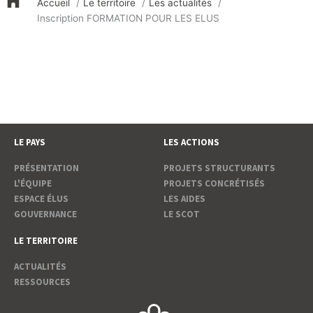
Accueil
Le territoire
Les actualités
Inscription FORMATION POUR LES ELUS
LE PAYS
LES ACTIONS
PRÉSENTATION
PROJETS STRUCTURANTS
L'ÉQUIPE
PROJETS CONCRÉTISÉS
ESPACE ÉLUS
LES AIDES
GOUVERNANCE
LE SCOT
LE TERRITOIRE
ACTUALITÉS
RESSOURCES