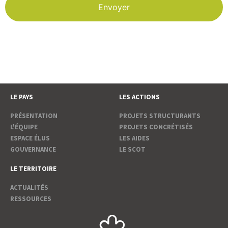
LE PAYS
LES ACTIONS
PRÉSENTATION
PROJETS STRUCTURANTS
L'ÉQUIPE
PROJETS CONCRÉTISÉS
ESPACE ÉLUS
LES AIDES
GOUVERNANCE
LE SCOT
LE TERRITOIRE
ACTUALITÉS
RESSOURCES