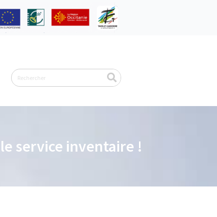
Rechercher
e service inventaire !