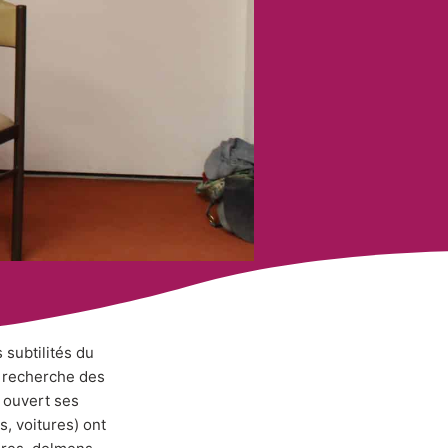
 subtilités du
a recherche des
 ouvert ses
s, voitures) ont