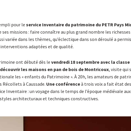
empli pour le
service Inventaire du patrimoine du PETR Pays Mi
 ses missions : faire connaître au plus grand nombre les richesses 
 variée dans les thèmes, qu’éclectique dans son déroulé a permis
 interventions adaptées et de qualité.
rimoine ont débuté dès le
vendredi 18 septembre avec la classe
découvrir les maisons en pan de bois de Montricoux
, visite qui 
tionale les « enfants du Patrimoine ». À 20h, les amateurs de patr
es Récollets à Caussade.
Une conférence
à trois voix a fait état de
ice Inventaire : un voyage dans le temps de l’époque médiévale au
 styles architecturaux et techniques constructives.