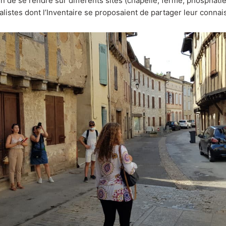
fin de se rendre sur différents sites (chapelle, ferme, phosphati
alistes dont l’Inventaire se proposaient de partager leur connai