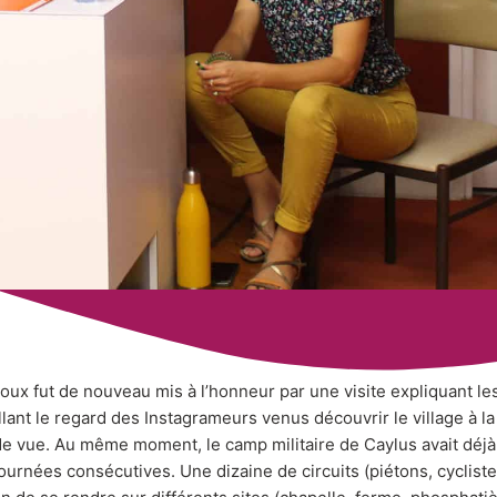
ux fut de nouveau mis à l’honneur par une visite expliquant les
llant le regard des Instagrameurs venus découvrir le village à l
de vue. Au même moment, le camp militaire de Caylus avait déjà
urnées consécutives. Une dizaine de circuits (piétons, cycliste