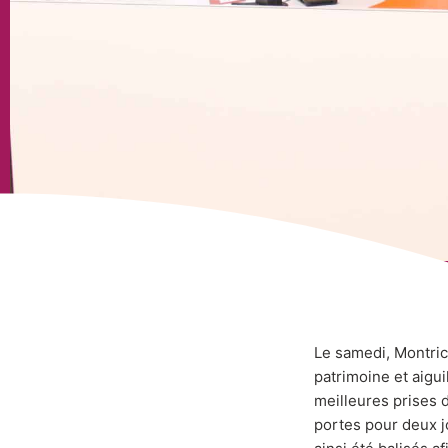
Le samedi, Montrico
patrimoine et aigui
meilleures prises 
portes pour deux jo