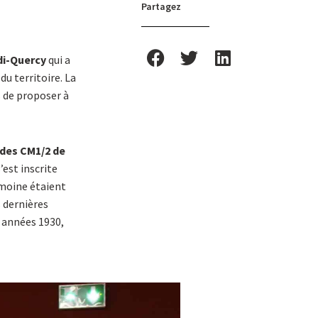
Partagez
di-Quercy
qui a
du territoire. La
 de proposer à
 des CM1/2 de
s’est inscrite
imoine étaient
s dernières
x années 1930,