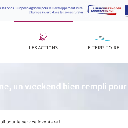
LES ACTIONS
LE TERRITOIRE
e, un weekend bien rempli pour l
i pour le service inventaire !