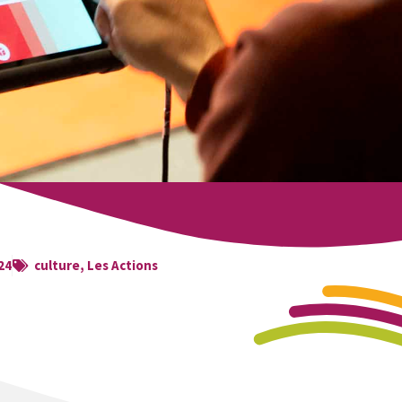
24
culture
,
Les Actions