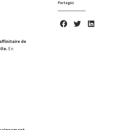
Partagez
ffinitaire de
lle.
En
nseignement