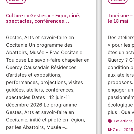
Culture : « Gestes » – Expo, ciné,
Tourisme – 
spectacles, conférences…
le 18 mai
Gestes, Arts et savoir-faire en
Des atelier
Occitanie Un programme des
» pour les 
Abattoirs, Musée – Frac Occitanie
êtes un act
Toulouse Le savoir-faire chapelier en
Quercy ? C’
Quercy Caussadais Résidences
condition p
d’artistes et expositions,
aux atelier
performances, projections, visites
proposons.
guidées, ateliers, conférences,
engager un
spectacles Dates : 12 juin-11
passionnéme
décembre 2026 Le programme
écologique
Gestes, Arts et savoir-faire en
plus ! Que 
Occitanie, initié et piloté en région,
Les Actions
par les Abattoirs, Musée –...
7 mai 2026