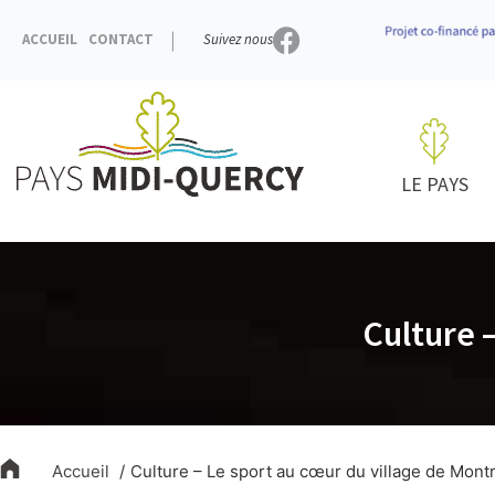
Aller
au
ACCUEIL
CONTACT
Suivez nous
contenu
LE PAYS
Culture 
Accueil
Culture – Le sport au cœur du village de Mont