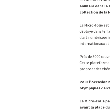
animera dans la s
collection de la 
La Micro-folie est
déployé dans le Ta
d’art numérisées 
internationaux et
Près de 3000 œuvres
Cette plateforme c
proposer des théma
Pour l’occasion 
olympiques de Par
La Micro-Folie p
avant la place du