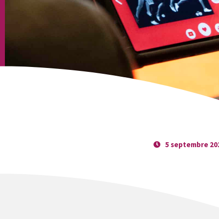
5 septembre 20