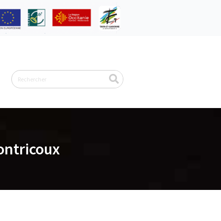
Rechercher
ontricoux