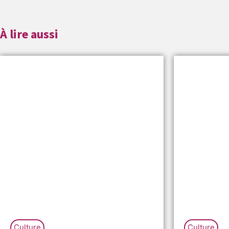
À lire aussi
Culture
Culture