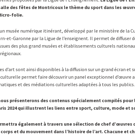
alle des fêtes de Montricoux le thème du sport dans les œuvre
Micro-folie.
 un musée numérique itinérant, développé par le ministère de la Cu
rn-et-Garonne par la Ligue de l’enseignent. Il permet de diffuser 
issues des plus grand musées et établissements culturels nationau
 régionaux.
 d’art sont ainsi disponibles à la diffusion sur un grand écran et s
ulturelle permet faire découvrir un panel exceptionnel d’œuvre a
tiques et des médiations culturelles adaptées à tous les publics.
nous présenterons des contenus spécialement compilés pour l
is 2024 qui illustrent les liens entre sport, culture, mode et s
ermettra également à travers une sélection de chef d’œuvres 
 corps et du mouvement dans l’histoire de l’art. Chacune et c