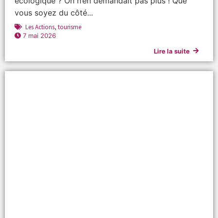
écologique ? On n’en demandait pas plus ! Que
vous soyez du côté...
Les Actions
,
tourisme
7 mai 2026
Lire la suite