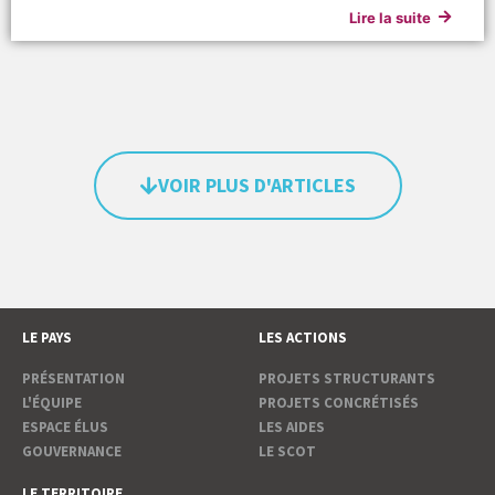
Lire la suite
VOIR PLUS D'ARTICLES
LE PAYS
LES ACTIONS
PRÉSENTATION
PROJETS STRUCTURANTS
L'ÉQUIPE
PROJETS CONCRÉTISÉS
ESPACE ÉLUS
LES AIDES
GOUVERNANCE
LE SCOT
LE TERRITOIRE