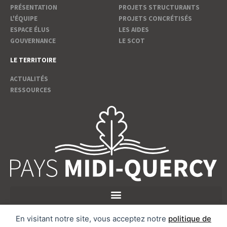
PRÉSENTATION
PROJETS STRUCTURANTS
L'ÉQUIPE
PROJETS CONCRÉTISÉS
ESPACE ÉLUS
LES AIDES
GOUVERNANCE
LE SCOT
LE TERRITOIRE
ACTUALITÉS
RESSOURCES
En visitant notre site, vous acceptez notre
politique de