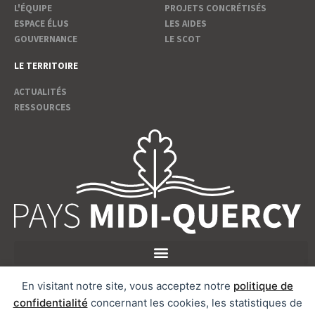
L'ÉQUIPE
PROJETS CONCRÉTISÉS
ESPACE ÉLUS
LES AIDES
GOUVERNANCE
LE SCOT
LE TERRITOIRE
ACTUALITÉS
RESSOURCES
En visitant notre site, vous acceptez notre
politique de
Suivez nous
confidentialité
concernant les cookies, les statistiques de